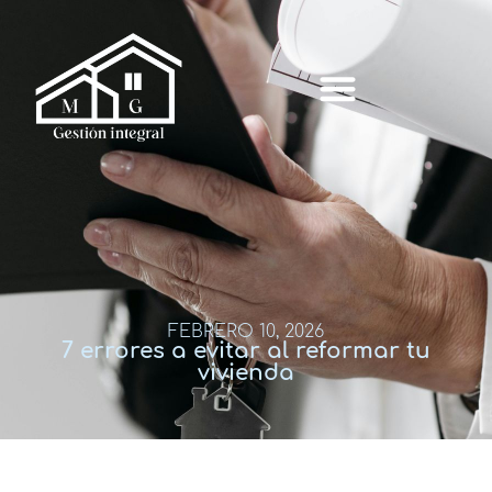
FEBRERO 10, 2026
7 errores a evitar al reformar tu
vivienda